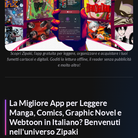
Scopri Zipaki, l'app gratuita per leggere, organizzare e acquistare i tuoi
fumetti cartacei e digitali. Goditi la lettura offline, il reader senza pubblicità
e molto altro!
La Migliore App per Leggere
Manga, Comics, Graphic Novel e
Webtoon in Italiano? Benvenuti
nell'universo Zipaki