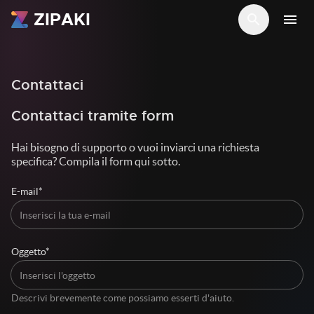
ZIPAKI
search
menu
Contattaci
Contattaci tramite form
Hai bisogno di supporto o vuoi inviarci una richiesta
specifica? Compila il form qui sotto.
E-mail*
Oggetto*
Descrivi brevemente come possiamo esserti d'aiuto.