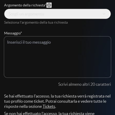
info
Argomento della richiesta*
keyboard_arrow_down
Scegli un argomento
Seleziona l'argomento della tua richiesta
Messaggio*
Scrivi almeno altri 20 caratteri
Se hai effettuato l'accesso, la tua richiesta verrà registrata nel
tuo profilo come ticket. Potrai consultarla e vedere tutte le
risposte nella sezione
Tickets
.
Se non hai effettuato l'accesso, la tua richiesta viene