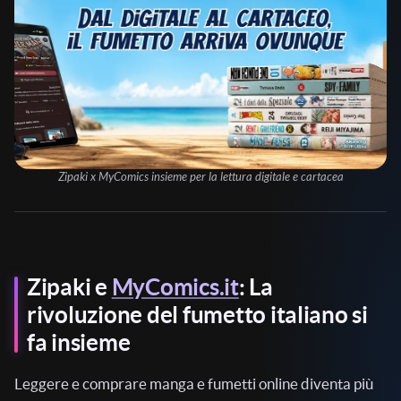
Zipaki x MyComics insieme per la lettura digitale e cartacea
Zipaki e
MyComics.it
: La
rivoluzione del fumetto italiano si
fa insieme
Leggere e comprare manga e fumetti online diventa più