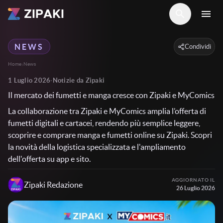
ZIPAKI
search
menu
NEWS
Condividi
›
Home
News
1 Luglio 2026
·
Notizie da Zipaki
Il mercato dei fumetti e manga cresce con Zipaki e MyComics
La collaborazione tra Zipaki e MyComics amplia l’offerta di
fumetti digitali e cartacei, rendendo più semplice leggere,
scoprire e comprare manga e fumetti online su Zipaki. Scopri
la novità della logistica specializzata e l'ampliamento
dell'offerta su app e sito.
AGGIORNATO IL
Zipaki
Redazione
26 Luglio 2026