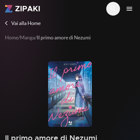
ZIPAKI
search
menu
Vai alla Home
arrow_back_ios
Home
/
Manga
/
Il primo amore di Nezumi
Il primo amore di Nezumi