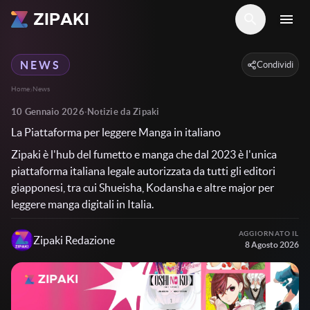
ZIPAKI
search
menu
NEWS
Condividi
›
Home
News
10 Gennaio 2026
·
Notizie da Zipaki
La Piattaforma per leggere Manga in italiano
Zipaki è l'hub del fumetto e manga che dal 2023 è l'unica
piattaforma italiana legale autorizzata da tutti gli editori
giapponesi, tra cui Shueisha, Kodansha e altre major per
leggere manga digitali in Italia.
AGGIORNATO IL
Zipaki
Redazione
8 Agosto 2026