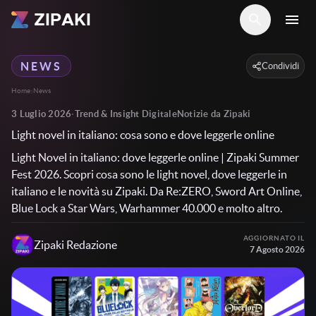
ZIPAKI
search
menu
NEWS
Condividi
›
Home
News
3 Luglio 2026
·
Trend & Insight Digitale
Notizie da Zipaki
Light novel in italiano: cosa sono e dove leggerle online
Light Novel in italiano: dove leggerle online | Zipaki Summer
Fest 2026. Scopri cosa sono le light novel, dove leggerle in
italiano e le novità su Zipaki. Da Re:ZERO, Sword Art Online,
Blue Lock a Star Wars, Warhammer 40.000 e molto altro.
AGGIORNATO IL
Zipaki
Redazione
7 Agosto 2026